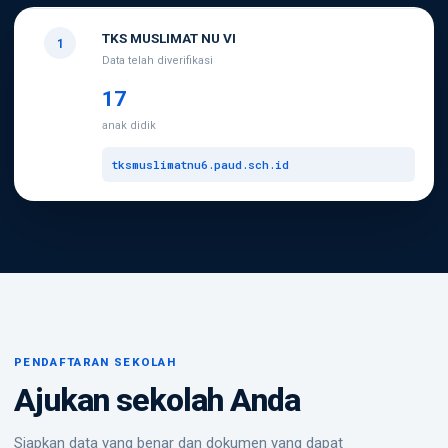
TKS MUSLIMAT NU VI
1
Data telah diverifikasi
17
anak didik
tksmuslimatnu6.paud.sch.id
PENDAFTARAN SEKOLAH
Ajukan sekolah Anda
Siapkan data yang benar dan dokumen yang dapat