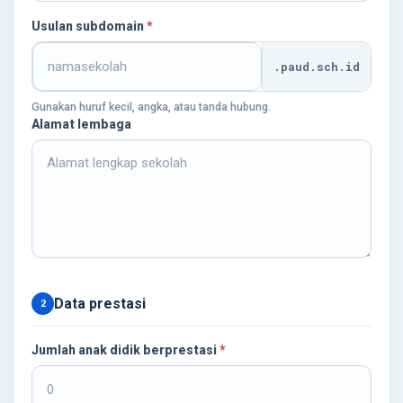
Usulan subdomain
*
.paud.sch.id
Gunakan huruf kecil, angka, atau tanda hubung.
Alamat lembaga
Data prestasi
2
Jumlah anak didik berprestasi
*