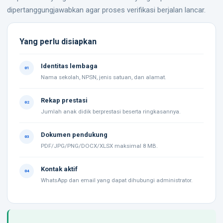
dipertanggungjawabkan agar proses verifikasi berjalan lancar.
Yang perlu disiapkan
Identitas lembaga
01
Nama sekolah, NPSN, jenis satuan, dan alamat.
Rekap prestasi
02
Jumlah anak didik berprestasi beserta ringkasannya.
Dokumen pendukung
03
PDF/JPG/PNG/DOCX/XLSX maksimal 8 MB.
Kontak aktif
04
WhatsApp dan email yang dapat dihubungi administrator.