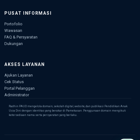
PUSAT INFORMASI
Portofolio
Wawasan
FAQ & Persyaratan
Dukungan
AKSES LAYANAN
Ajukan Layanan
Cek Status
Portal Pelanggan
Administrator
Radhin PAUD mengelola domain, sekolah digital, website, dan publikasi Pendidikan Anak
Usia Dini dengan identitas yang berakar di Pamekasan. Penggunaan domain mengikuti
ketersediaan nama serta persyaratan yang berlaku.