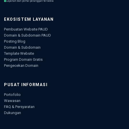
Layanan dan portal pelanggan tersedia
EKOSISTEM LAYANAN
Pembuatan Website PAUD
Domain & Subdomain PAUD
Posting Blog
Domain & Subdomain
Template Website
Program Domain Gratis
Pengecekan Domain
PUSAT INFORMASI
Portofolio
Wawasan
FAQ & Persyaratan
Dukungan