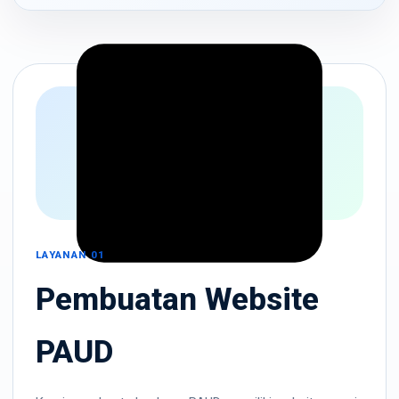
LAYANAN 01
Pembuatan Website
PAUD