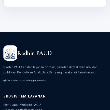
Radhin PAUD
Radhin PAUD adalah layanan domain, sekolah digital, website, dan
publikasi Pendidikan Anak Usia Dini yang berakar di Pamekasan.
Layanan dan portal pelanggan tersedia
EKOSISTEM LAYANAN
Pembuatan Website PAUD
Domain & Subdomain PAUD