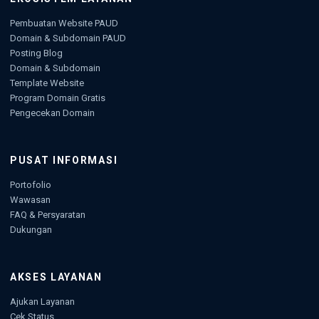
Pembuatan Website PAUD
Domain & Subdomain PAUD
Posting Blog
Domain & Subdomain
Template Website
Program Domain Gratis
Pengecekan Domain
PUSAT INFORMASI
Portofolio
Wawasan
FAQ & Persyaratan
Dukungan
AKSES LAYANAN
Ajukan Layanan
Cek Status